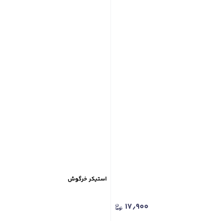
استیکر خرگوش
۱۷٫۹۰۰