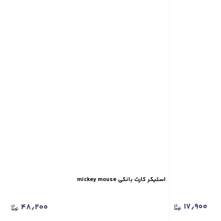
استیکر کارت بانکی mickey mouse
۱۷٫۹۰۰
۴۸٫۲۰۰