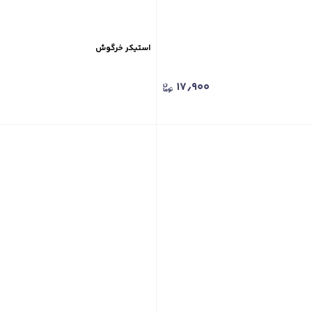
استیکر خرگوش
۱۷٫۹۰۰