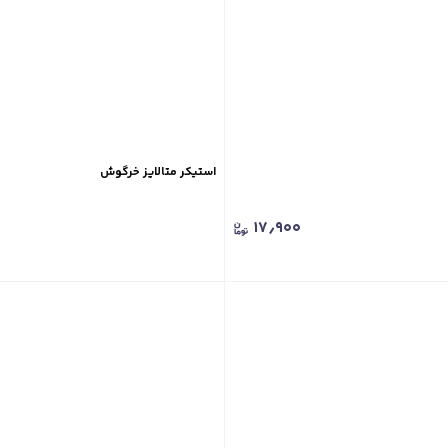
استیکر متالایز خرگوش
۱۷٫۹۰۰