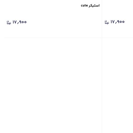
استیکر cute
۱۷٫۹۰۰
۱۷٫۹۰۰