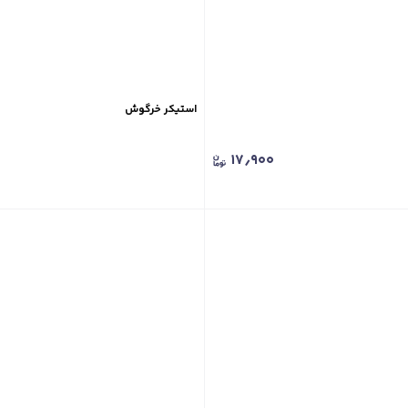
استیکر خرگوش
۱۷٫۹۰۰