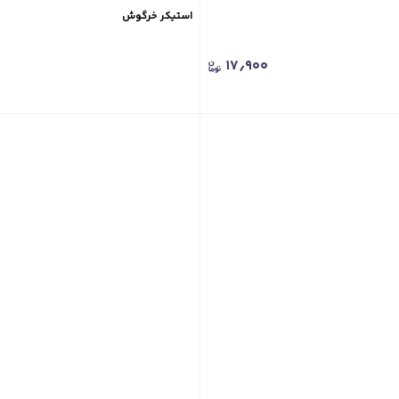
استیکر خرگوش
۱۷٫۹۰۰