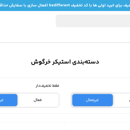
دسته‌بندی استیکر خرگوش
فقط تخفیف‌دار
غیرفعال
فعال
غی