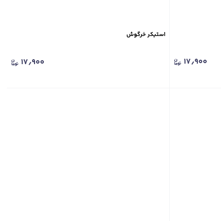
استیکر خرگوش
۱۷٫۹۰۰
۱۷٫۹۰۰