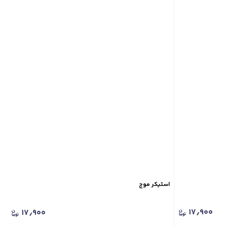
استیکر موج
۱۷٫۹۰۰
۱۷٫۹۰۰