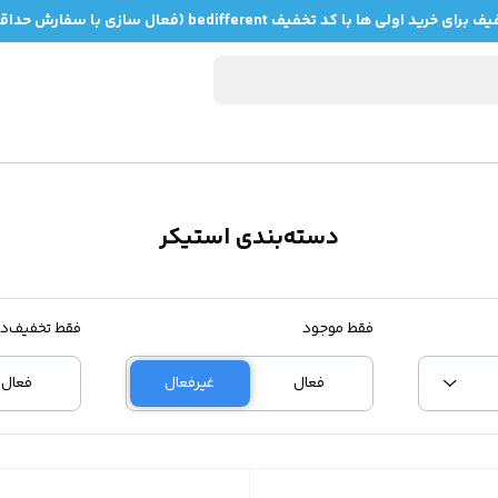
دسته‌بندی استیکر
فقط موجود
فقط تخفیف‌دا
فعال
غیرفعال
فعال