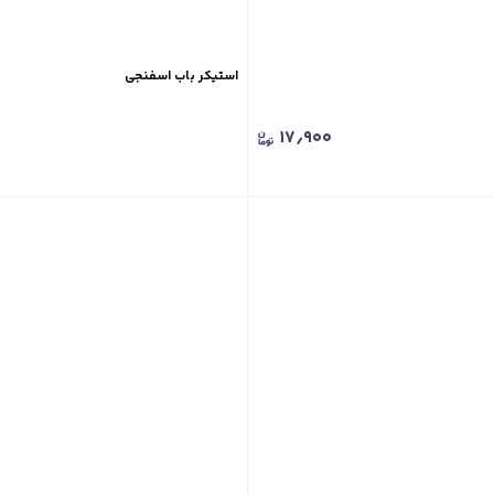
استیکر باب اسفنجی
۱۷٫۹۰۰