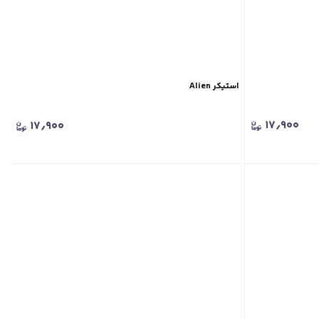
استیکر Alien
۱۷٫۹۰۰
۱۷٫۹۰۰