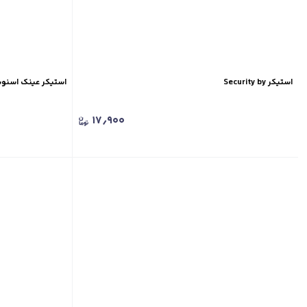
استیکر Security by
استیکر عینک اسنو
۱۷٫۹۰۰