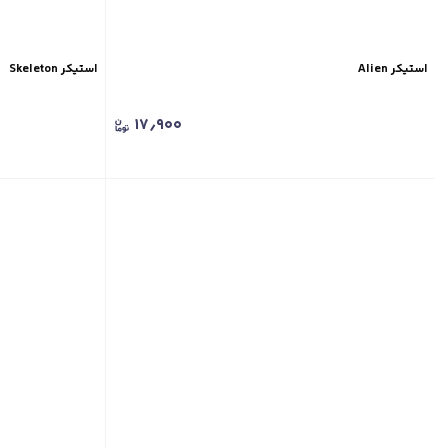
استیکر Alien
استیکر Skeleton
۱۷٫۹۰۰