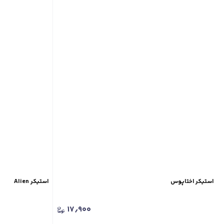
استیکر اختاپوس
استیکر Alien
۱۷٫۹۰۰