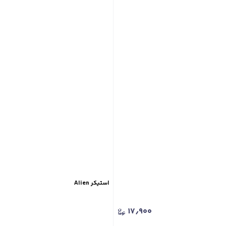
استیکر Alien
۱۷٫۹۰۰