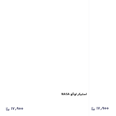
استیکر لوگو NASA
۱۷٫۹۰۰
۱۷٫۹۰۰