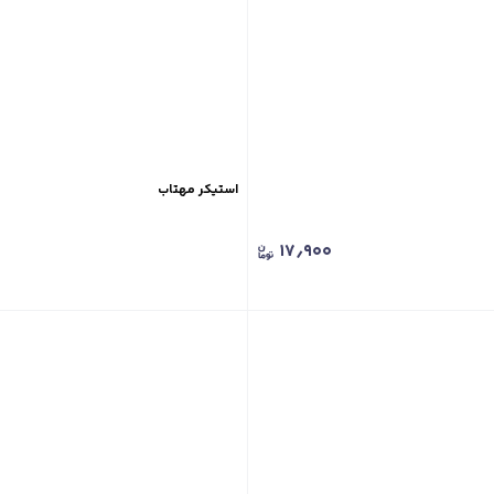
استیکر مهتاب
۱۷٫۹۰۰