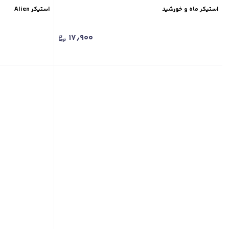
استیکر ماه و خورشید
استیکر Alien
۱۷٫۹۰۰