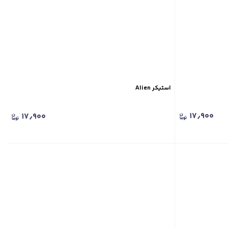
استیکر Alien
۱۷٫۹۰۰
۱۷٫۹۰۰