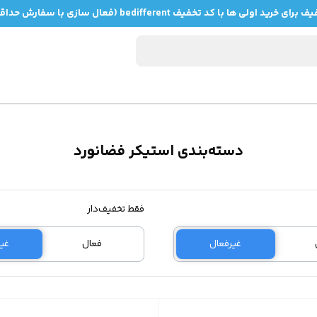
دسته‌بندی استیکر فضانورد
فقط تخفیف‌دار
غیرفعال
فعال
غی