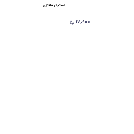
استیکر فانتزی
۱۷٫۹۰۰