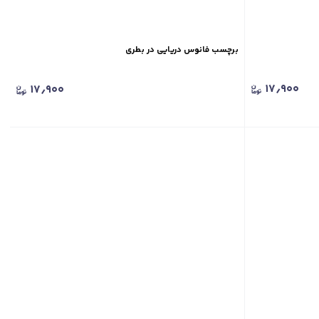
برچسب فانوس دریایی در بطری
۱۷٫۹۰۰
۱۷٫۹۰۰