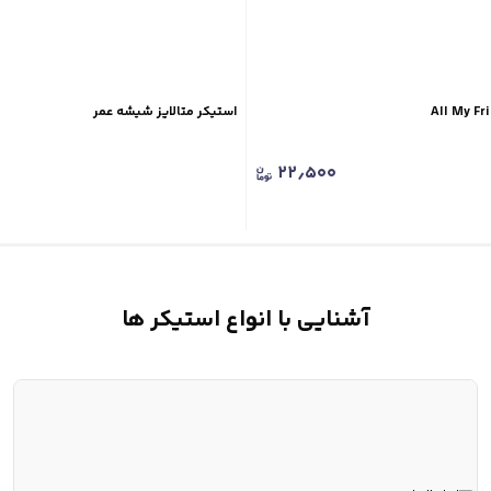
استیکر متالایز شیشه عمر
۲۲٫۵۰۰
آشنایی با انواع استیکر ها