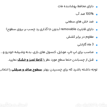
دارای محافظ پوشاننده مات
100% ضد آب
ضد خش های سطحی
دارای قابلیت removable (بدون جا گذاری رد چسب بر بروی سطوح)
مقاوم در برابر کشش
3 ماه گارانتی
مناسب برای لپ تاپ، موبایل، کنسول های بازی، بدنه وشیشه خودرو و...
قبل از چسباندن حتما سطح مورد نظر را
کاملا تمیز و خشک
نمایید.
توجه داشته باشید که برای چسبیدن بهتر،
سطوح صاف و صیقلی
را انتخاب
شه با تخفیف بخر
ارسال و رهگیری